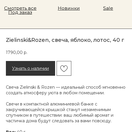
Zielinski&Rozen, свеча, яблоко, лотос, 40 г
1790,00
р.
Узнать о наличии
Свеча Zielinski & Rozen — идеальный способ мгновенно
создать атмосферу уюта в любом помещении.
Свечи в компактной алюминиевой банке с
закручивающейся крышкой станут незаменимым
спутником в путешествии: ваш любимый аромат и
частичка дома будут следовать за вами повсюду.
Адрес магазина
Вес:
40 г