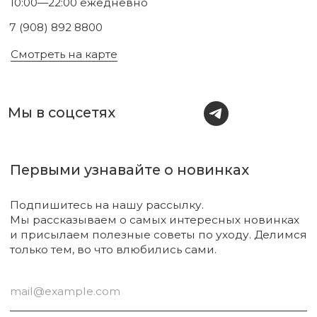
Подписаться
Новинки
Бренды
Для тела
О нас
Для лица
Акции
Для волос
Под заказ
Для дома
Поиск
Для авто
Подарочный сертификат
Парфюм
Доставка и оплата