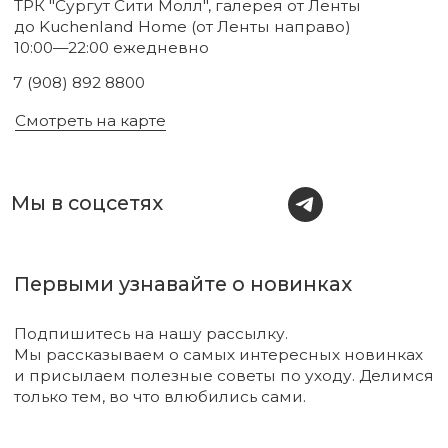
Подписаться
Новинки
Бренды
Для тела
О нас
Для лица
Акции
Для волос
Под заказ
Для дома
Поиск
Для авто
Подарочный сертификат