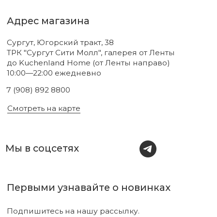
Новинки
Бренды
Для тела
О нас
Для лица
Акции
Для волос
Под заказ
Для дома
Поиск
Для авто
Подарочный сертификат
Парфюм
Доставка и оплата
Уходовая косметика
Обмен и возврат
Декоративная косметика
Помощь в подборе
средств
Аксессуары
Диффузоры и свечи
Упаковка