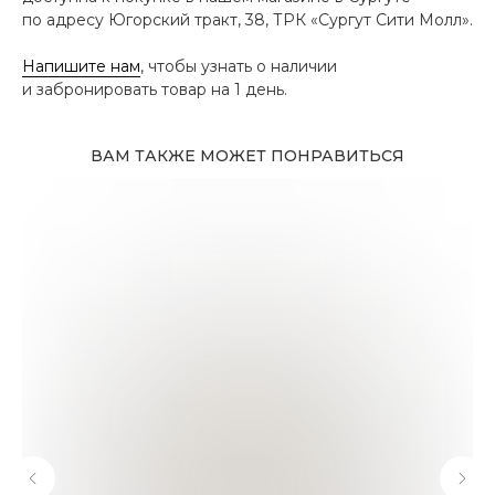
по адресу Югорский тракт, 38, ТРК «Сургут Сити Молл».
Напишите нам
, чтобы узнать о наличии
и забронировать товар на 1 день.
ВАМ ТАКЖЕ МОЖЕТ ПОНРАВИТЬСЯ
Адрес магазина
Сургут, Югорский тракт, 38
ТРК "Сургут Сити Молл", галерея от Ленты
до Kuchenland Home (от Ленты направо)
10:00—22:00 ежедневно
7 (908) 892 8800
Смотреть на карте