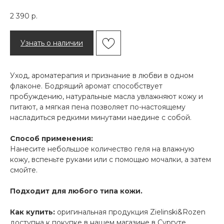
2 390
р.
Узнать о наличии
Уход, ароматерапия и признание в любви в одном
флаконе. Бодрящий аромат способствует
пробуждению, натуральные масла увлажняют кожу и
питают, а мягкая пена позволяет по-настоящему
насладиться редкими минутами наедине с собой.
Способ применения:
Нанесите небольшое количество геля на влажную
кожу, вспеньте руками или с помощью мочалки, а затем
смойте.
Подходит для любого типа кожи.
Как купить:
оригинальная продукция Zielinski&Rozen
доступна к покупке в нашем магазине в Сургуте