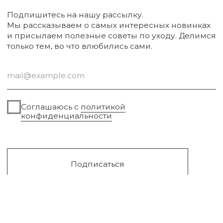
Упаковка
Sale
Сургут, 2023г
Публичная оферта
Разработка сайта
Политика конфиденциальности