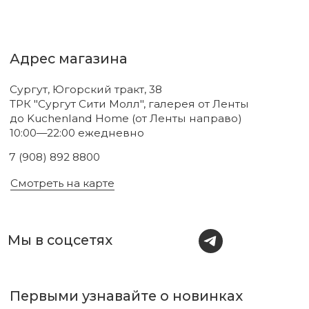
Новинки
Бренды
Для тела
О нас
Для лица
Акции
Для волос
Под заказ
Для дома
Поиск
Для авто
Подарочный сертификат
Парфюм
Доставка и оплата
Уходовая косметика
Обмен и возврат
Декоративная косметика
Помощь в подборе
средств
Аксессуары
Диффузоры и свечи