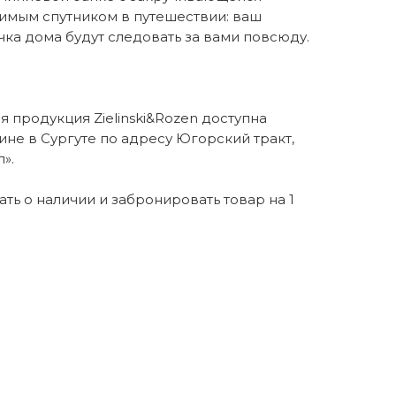
имым спутником в путешествии: ваш
ка дома будут следовать за вами повсюду.
 продукция Zielinski&Rozen доступна
ине в Сургуте по адресу Югорский тракт,
».
нать о наличии и забронировать товар на 1