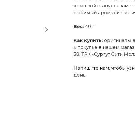
крышкой станут незамен
любимый аромат и частич
Вес:
40 г
Как купить:
оригинальная
к покупке в нашем магаз
38, ТРК «Сургут Сити Молл
Напишите нам
, чтобы уз
день.