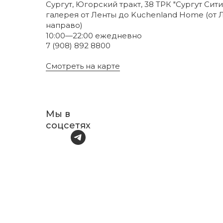
Сургут, Югорский тракт, 38 ТРК "Сургут Сити
галерея от Ленты до Kuchenland Home (от 
направо)
10:00—22:00 ежедневно
7 (908) 892 8800
Смотреть на карте
Мы в
соцсетях