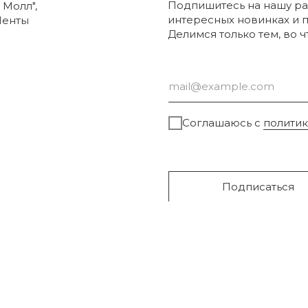
Подпишитесь на нашу ра
 Молл",
интересных новинках и 
Ленты
Делимся только тем, во 
Соглашаюсь с
полити
Подписаться