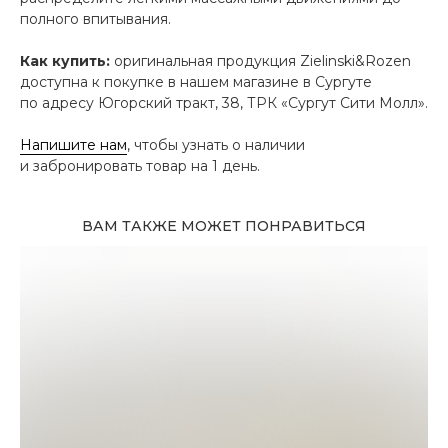
полного впитывания.
Как купить:
оригинальная продукция Zielinski&Rozen
доступна к покупке в нашем магазине в Сургуте
по адресу Югорский тракт, 38, ТРК «Сургут Сити Молл».
Напишите нам
, чтобы узнать о наличии
и забронировать товар на 1 день.
ВАМ ТАКЖЕ МОЖЕТ ПОНРАВИТЬСЯ
Адрес магазина
Сургут, Югорский тракт, 38
ТРК "Сургут Сити Молл", галерея от Ленты
до Kuchenland Home (от Ленты направо)
10:00—22:00 ежедневно