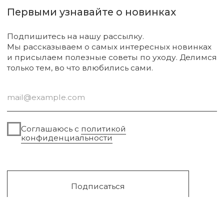
Диффузоры и свечи
Упаковка
Sale
Сургут, 2023г
Публичная оферта
Разработка сайта
Политика конфиденциальности