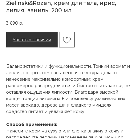
Zielinski&Rozen, крем для тела, ирис,
лилия, ваниль, 200 мл
3 690
р.
Узнать о наличии
Баланс эстетики и функциональности. Тонкий аромат и
легкая, но при этом насыщенная текстура делают
нанесение максимально комфортным: крем
равномерно распределяется и быстро впитывается, не
оставляя ощущения липкости. Благодаря высокой
концентрации витамина Е и комплексу ухаживающих
масел авокадо, дерева ши и сладкого миндаля
средство питает и увлажняет кожу.
Способ применения:
Нанесите крем на сухую или слегка влажную кожу и
распределите легкими массажными движениями до