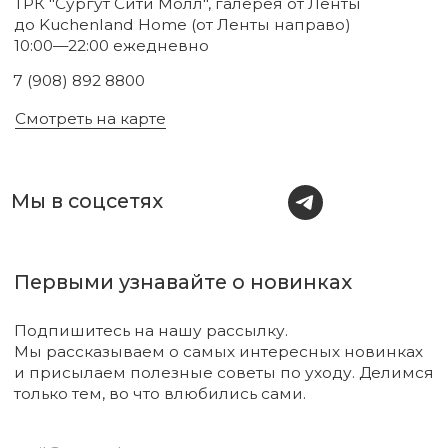
Новинки
Бренды
Для тела
О нас
Для лица
Акции
Для волос
Под заказ
Для дома
Поиск
Для авто
Подарочный сертификат
Парфюм
Доставка и оплата
Уходовая косметика
Обмен и возврат
Декоративная косметика
Помощь в подборе
средств
Аксессуары
Диффузоры и свечи
Упаковка
Sale