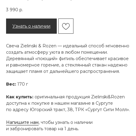
3 990
р.
Узнать о наличии
Свеча Zielinski & Rozen — идеальный способ мгновенно
создать атмосферу уюта в любом помещении.
Деревянный «поющий» фитиль обеспечивает красивое
и равномерное горение, а стеклянный стакан надежно
защищает пламя от дальнейшего распространения.
Вес:
170 г
Как купить:
оригинальная продукция Zielinski&Rozen
доступна к покупке в нашем магазине в Сургуте
по адресу Югорский тракт, 38, ТРК «Сургут Сити Молл».
Напишите нам
, чтобы узнать о наличии
и забронировать товар на 1 день.